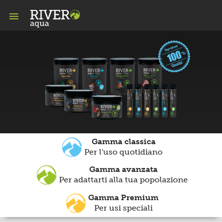

Gamma classica
Per l'uso quotidiano
Gamma avanzata
Per adattarti alla tua popolazione
Gamma Premium
Per usi speciali