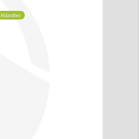
 Händler