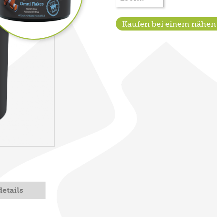
Kaufen bei einem nähen
etails