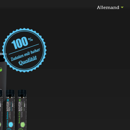

Allemand