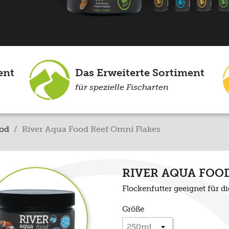
ent
Das Erweiterte Sortiment
für spezielle Fischarten
ood
River Aqua Food Reef Omni Flakes
RIVER AQUA FOOD
Flockenfutter geeignet für d
Größe