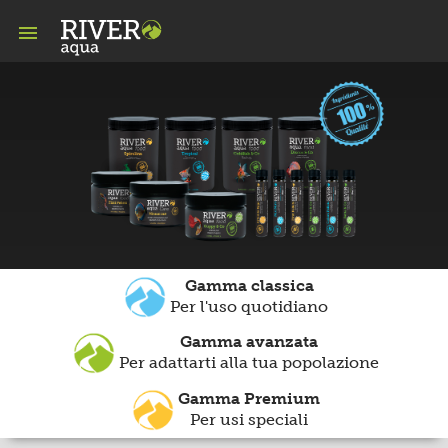

Gamma classica
Per l'uso quotidiano
Gamma avanzata
Per adattarti alla tua popolazione
Gamma Premium
Per usi speciali