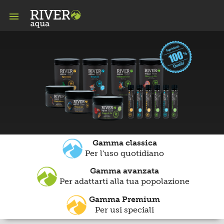

Gamma classica
Per l'uso quotidiano
Gamma avanzata
Per adattarti alla tua popolazione
Gamma Premium
Per usi speciali