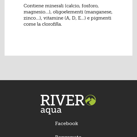
Contiene minerali (calcio, fosforo,
magnesio...), oligoelementi (manganese,
zinco...), vitamine (A, D, E...) e pigmenti
come la clorofilla.
Facebook