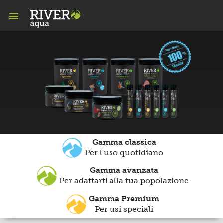

Gamma classica
Per l'uso quotidiano
Gamma avanzata
Per adattarti alla tua popolazione
Gamma Premium
Per usi speciali