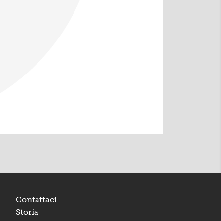
Contattaci
Storia