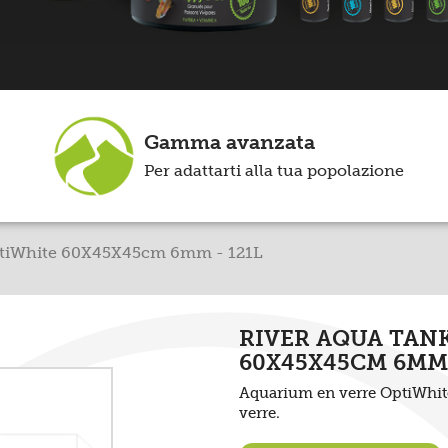
Gamma avanzata
Per adattarti alla tua popolazione
ptiWhite 60X45X45cm 6mm - 121L
RIVER AQUA TAN
60X45X45CM 6MM 
Aquarium en verre OptiWhite 
verre
.