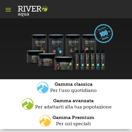

Gamma classica
Per l'uso quotidiano
Gamma avanzata
Per adattarti alla tua popolazione
Gamma Premium
Per usi speciali