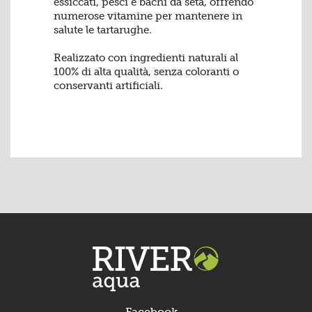
essiccati, pesci e bachi da seta, offrendo
numerose vitamine per mantenere in
salute le tartarughe.
Realizzato con ingredienti naturali al
100% di alta qualità, senza coloranti o
conservanti artificiali.
Facebook