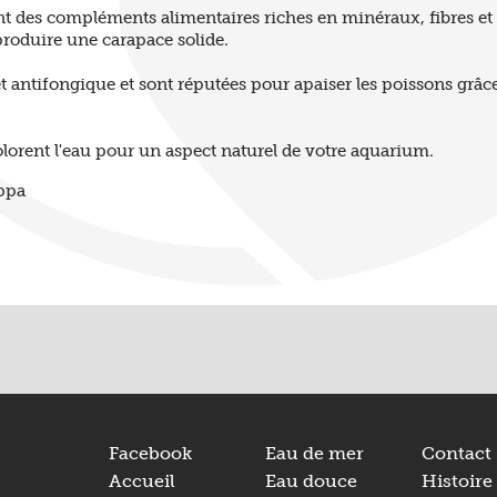
nt des compléments alimentaires riches en minéraux, fibres et 
 produire une carapace solide.
et antifongique et sont réputées pour apaiser les poissons grâ
colorent l'eau pour un aspect naturel de votre aquarium.
appa
Facebook
Eau de mer
Contact
Accueil
Eau douce
Histoire