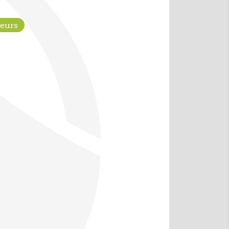
deurs