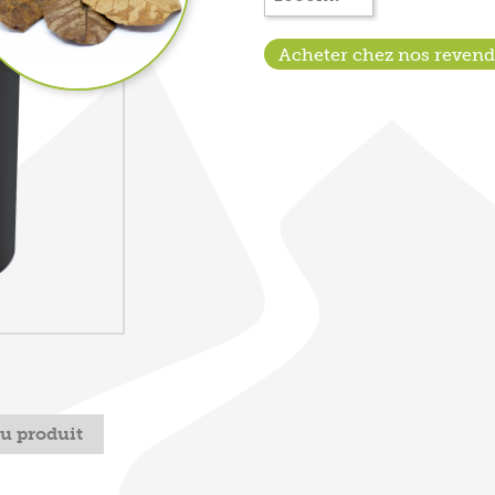
Acheter chez nos reven
du produit