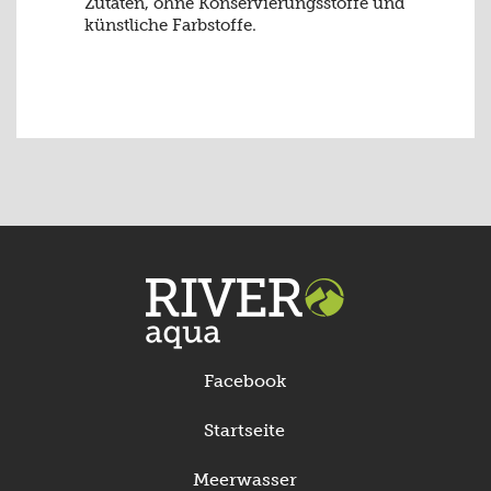
Zutaten, ohne Konservierungsstoffe und
künstliche Farbstoffe.
Facebook
Startseite
Meerwasser