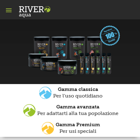

Gamma classica
Per l'uso quotidiano
Gamma avanzata
Per adattarti alla tua popolazione
Gamma Premium
Per usi speciali